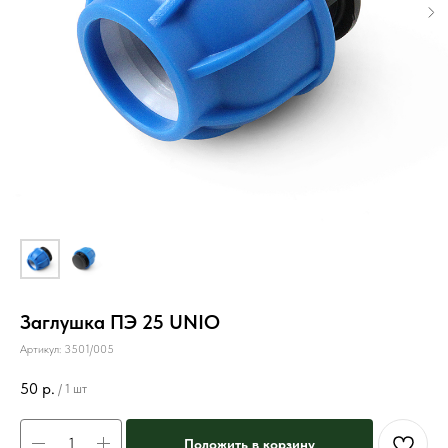
Заглушка ПЭ 25 UNIO
Артикул:
3501/005
50
р.
/
1 шт
Положить в корзину