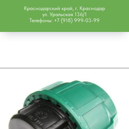
Краснодарский край, г. Краснодар
ул. Уральская 136/1
Телефоны: +7 (918) 999-03-99