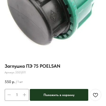
Заглушка ПЭ 75 POELSAN
Артикул:
3501/011
550
р.
/
1 шт
Положить в корзину