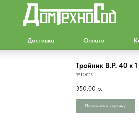
Доставка
Оплата
К
Тройник В.Р. 40 х 
3512/025
350,00
р.
Положить в корзину