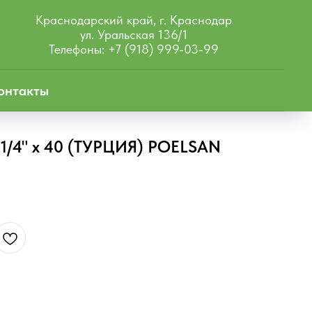
Краснодарский край, г. Краснодар
ул. Уральская 136/1
Телефоны: +7 (918) 999-03-99
онтакты
1 1/4" х 40 (ТУРЦИЯ) POELSAN