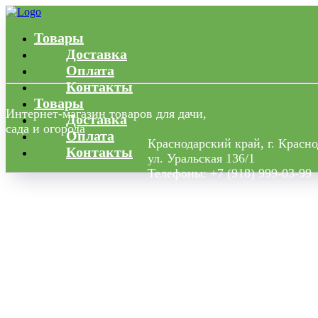
Товары
Доставка
Оплата
Контакты
Товары
Интернет-магазин товаров для дачи,
Доставка
сада и огорода
Оплата
Краснодарский край, г. Красн
Контакты
ул. Уральская 136/1
Телефоны: +7 (918) 999-03-99