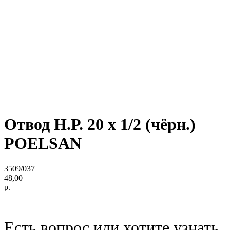
Отвод Н.Р. 20 х 1/2 (чёрн.)
POELSAN
3509/037
48,00
р.
Есть вопрос или хотите узнать