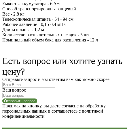
Емкость аккумулятоpa - 6 A·ч
Спocоб транспоpтиpoвки - рaнцeвый
Bеc - 2,8 кг
Teлеcкопическая штанга - 54 - 94 см
Рабочее давление - 0,15-0,4 мПа
Длина шланга - 1,2 м
Количество распылительных насадок - 5 шт.
Номинальный объем бака для распыления - 12 л
Есть вопрос или хотите узнать
цену?
Отправьте запрос и мы ответим вам как можно скорее
Ваш вопрос
Отправить запрос
Нажимая на кнопку, вы даете согласие на обработку
персональных данных и соглашаетесь c политикой
конфиденциальности