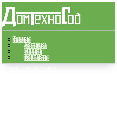
Товары
Товары
Доставка
Доставка
Оплата
Оплата
Контакты
Контакты
Интернет-магазин товаров
для дачи,
сада и огорода
Краснодарский край, г.
Краснодар
ул. Уральская 136/1
Телефоны: +7 (918) 999-03-99