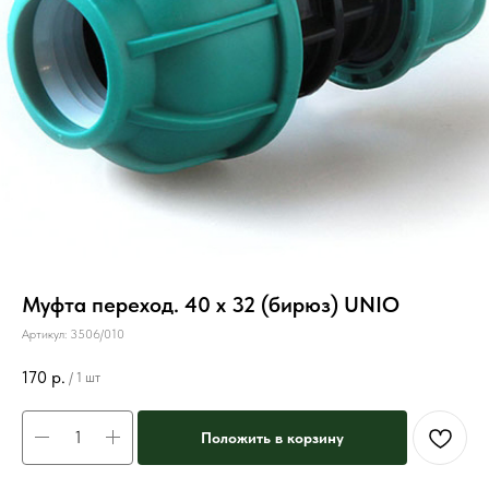
Муфта переход. 40 х 32 (бирюз) UNIO
Артикул:
3506/010
170
р.
/
1 шт
Положить в корзину