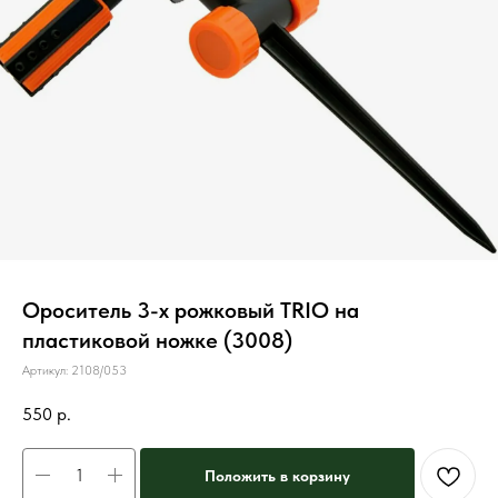
Ороситель 3-х рожковый TRIO на
пластиковой ножке (3008)
Артикул:
2108/053
550
р.
Положить в корзину