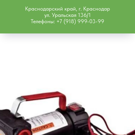
Краснодарский край, г. Краснодар
ул. Уральская 136/1
Телефоны: +7 (918) 999-03-99