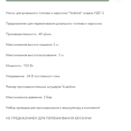
Насос для дизельного топлива и керосина "Vodotok" модель НДТ-2
Предназначен для перекачивания дизельного топлива и керосина
Производительность : 40 л/мин.
Максимальная высота подъема: 5 м.
Максимальная высота всасывания : 5 м.
Мощность : 150 Вт.
Напряжение : 24 В постоянного тока
Размер присоединительных штуцеров: ¾ дюйма.
Максимальное давление: 3 Бар.
Набор проводов для присоединения к аккумулятору в комплекте!
НЕ ПРЕДНАЗНАЧЕН ДЛЯ ПЕРЕКАЧИВАНИЯ БЕНЗИНА!