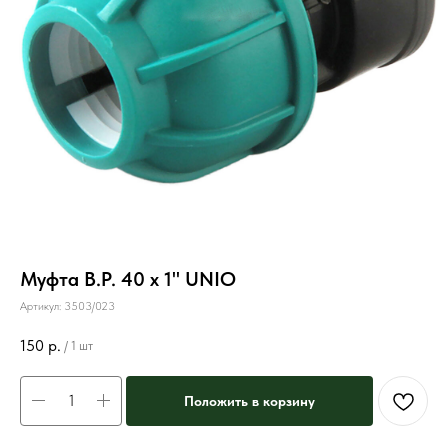
Муфта В.Р. 40 х 1" UNIO
Артикул:
3503/023
150
р.
/
1 шт
Положить в корзину