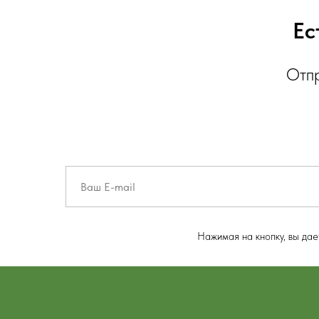
Ес
Отпр
Нажимая на кнопку, вы да