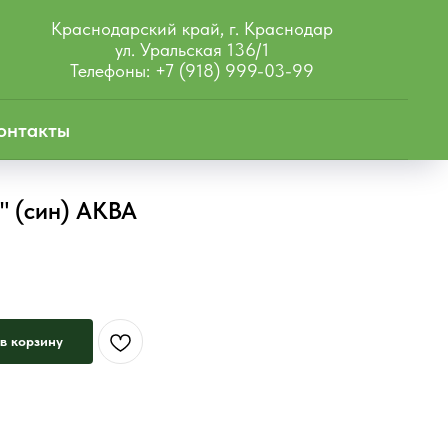
Краснодарский край, г. Краснодар
ул. Уральская 136/1
Телефоны: +7 (918) 999-03-99
онтакты
2" (син) АКВА
в корзину