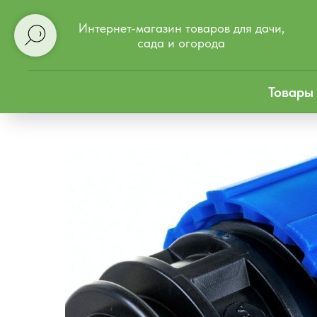
Интернет-магазин товаров для дачи,
сада и огорода
Товары