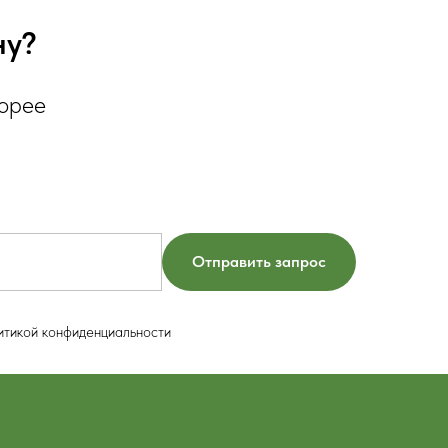
ну?
корее
Отправить запрос
итикой конфиденциальности