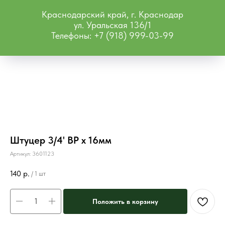
Краснодарский край, г. Краснодар
ул. Уральская 136/1
Телефоны: +7 (918) 999-03-99
Штуцер 3/4' ВР х 16мм
Артикул:
3601123
140
р.
/
1 шт
Положить в корзину