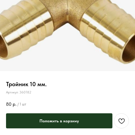
Тройник 10 мм.
Артикул:
360182
80
р.
/
1 шт
Положить в корзину