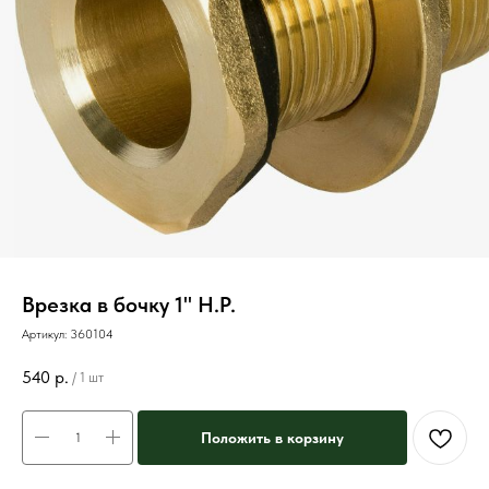
Врезка в бочку 1" Н.Р.
Артикул:
360104
540
р.
/
1 шт
Положить в корзину