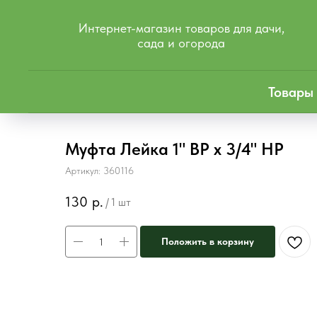
Интернет-магазин товаров для дачи,
сада и огорода
Товары
Муфта Лейка 1" ВР х 3/4" НР
Артикул:
360116
130
р.
/
1 шт
Положить в корзину