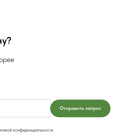
ну?
корее
Отправить запрос
итикой конфиденциальности