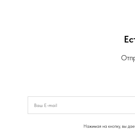
Ес
Отпр
Нажимая на кнопку, вы да