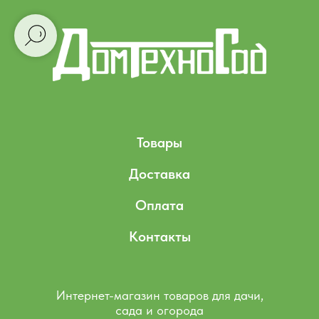
Товары
Доставка
Оплата
Контакты
Интернет-магазин товаров для дачи,
сада и огорода