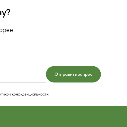
ну?
корее
Отправить запрос
итикой конфиденциальности