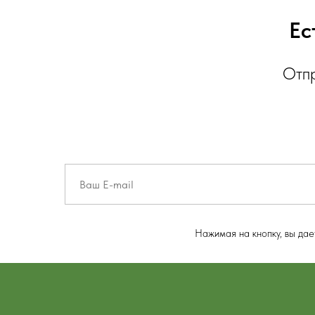
Ес
Отпр
Нажимая на кнопку, вы да