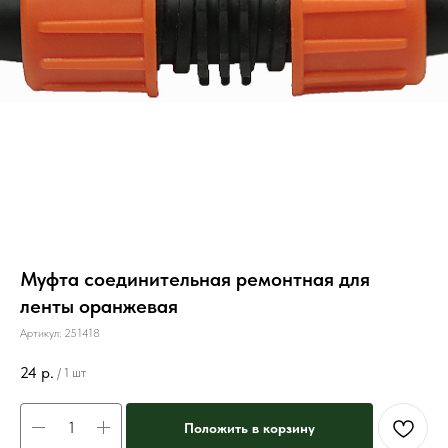
Муфта соединительная ремонтная для
ленты оранжевая
Артикул:
251418
24
р.
/
1 шт
Положить в корзину