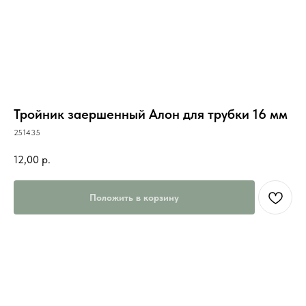
Тройник заершенный Алон для трубки 16 мм
251435
12,00
р.
Положить в корзину