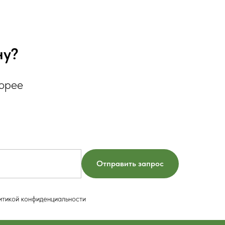
ну?
корее
Отправить запрос
итикой конфиденциальности