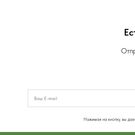
Ес
Отпр
Нажимая на кнопку, вы да