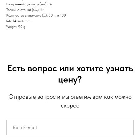
Внутренний диаметр (мм): 14
Толщина стенки (мм): 1,4
Количество в упаковке (м): 50 или 100
lwh: 14x4x4 mm
Weight: 90 g
Есть вопрос или хотите узнать
цену?
Отправьте запрос и мы ответим вам как можно
скорее