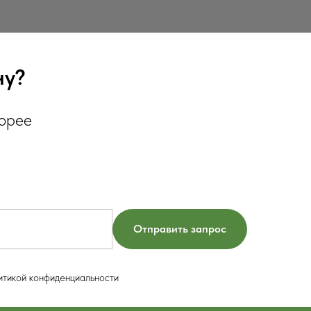
ну?
корее
Отправить запрос
итикой конфиденциальности