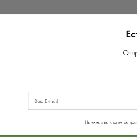
Ес
Отпр
Нажимая на кнопку, вы да