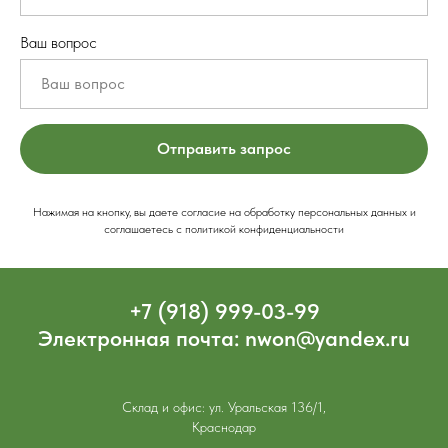
Ваш вопрос
Отправить запрос
Нажимая на кнопку, вы даете согласие на обработку персональных данных и
соглашаетесь c политикой конфиденциальности
+7 (918) 999-03-99
Электронная почта: nwon@yandex.ru
Склад и офис: ул. Уральская 136/1,
Краснодар